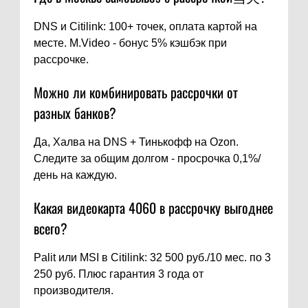
DNS и Citilink: 100+ точек, оплата картой на
месте. M.Video - бонус 5% кэшбэк при
рассрочке.
Можно ли комбинировать рассрочки от
разных банков?
Да, Халва на DNS + Тинькофф на Ozon.
Следите за общим долгом - просрочка 0,1%/
день на каждую.
Какая видеокарта 4060 в рассрочку выгоднее
всего?
Palit или MSI в Citilink: 32 500 руб./10 мес. по 3
250 руб. Плюс гарантия 3 года от
производителя.