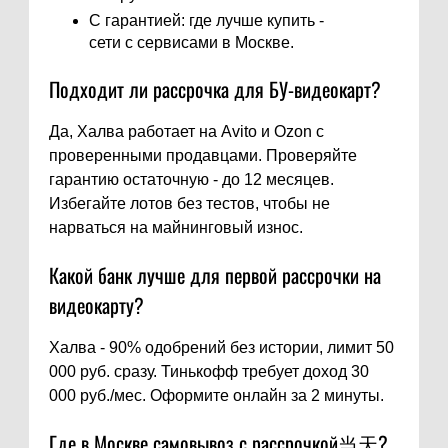
С гарантией: где лучше купить -
сети с сервисами в Москве.
Подходит ли рассрочка для БУ-видеокарт?
Да, Халва работает на Avito и Ozon с
проверенными продавцами. Проверяйте
гарантию остаточную - до 12 месяцев.
Избегайте лотов без тестов, чтобы не
нарваться на майнинговый износ.
Какой банк лучше для первой рассрочки на
видеокарту?
Халва - 90% одобрений без истории, лимит 50
000 руб. сразу. Тинькофф требует доход 30
000 руб./мес. Оформите онлайн за 2 минуты.
Где в Москве самовывоз с рассрочкой当天?