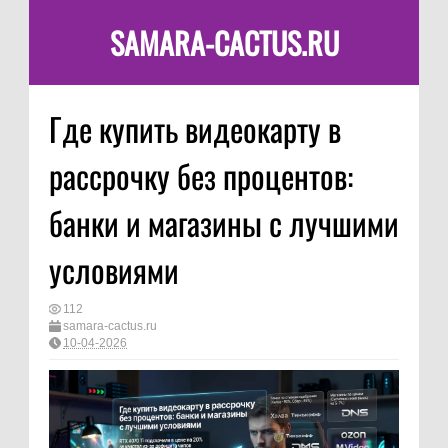
SAMARA-CACTUS.RU
Где купить видеокарту в
рассрочку без процентов:
банки и магазины с лучшими
условиями
112
samara-cactus.ru
10-04-2026