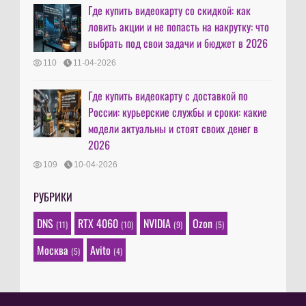
Где купить видеокарту со скидкой: как
ловить акции и не попасть на накрутку: что
выбрать под свои задачи и бюджет в 2026
110
11-04-2026
Где купить видеокарту с доставкой по
России: курьерские службы и сроки: какие
модели актуальны и стоят своих денег в
2026
109
10-04-2026
РУБРИКИ
DNS
RTX 4060
NVIDIA
Ozon
(11)
(10)
(9)
(5)
Москва
Avito
(5)
(4)