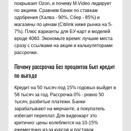
покрывает Ozon, и почему M.Video лидирует
по акциям. Сравним банки по ставкам
одобрения (Халва - 90%, Сбер - 85%) и
магазины по ценам (Citilink ниже рынка на 5-
7%). Плюс варианты для БУ-карт и моделей
вроде 4060. Экономьте время: лучшие места
сразу с ссылками на акции и калькуляторами
рассрочки.
Почему рассрочка без процентов бьет кредит
по выгоде
Кредит на 50 тысяч под 15% годовых выйдет в
58 тысяч за год. Рассрочка 0% - ровно 50
тысяч, разбитые платежи. Банки
зарабатывают на мерчанте, а покупатель
избегает переплат. Для видеокарт это
критично: цены колеблются на 10-15%
ежемесячно из-за курсов и поставок.