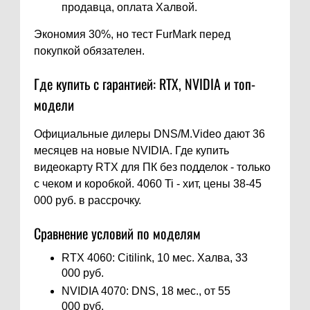
продавца, оплата Халвой.
Экономия 30%, но тест FurMark перед
покупкой обязателен.
Где купить с гарантией: RTX, NVIDIA и топ-
модели
Официальные дилеры DNS/M.Video дают 36
месяцев на новые NVIDIA. Где купить
видеокарту RTX для ПК без подделок - только
с чеком и коробкой. 4060 Ti - хит, цены 38-45
000 руб. в рассрочку.
Сравнение условий по моделям
RTX 4060: Citilink, 10 мес. Халва, 33
000 руб.
NVIDIA 4070: DNS, 18 мес., от 55
000 руб.