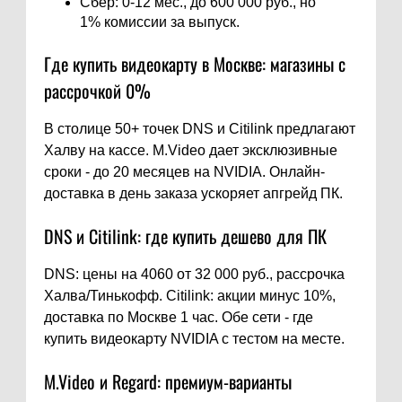
Сбер: 0-12 мес., до 600 000 руб., но
1% комиссии за выпуск.
Где купить видеокарту в Москве: магазины с
рассрочкой 0%
В столице 50+ точек DNS и Citilink предлагают
Халву на кассе. M.Video дает эксклюзивные
сроки - до 20 месяцев на NVIDIA. Онлайн-
доставка в день заказа ускоряет апгрейд ПК.
DNS и Citilink: где купить дешево для ПК
DNS: цены на 4060 от 32 000 руб., рассрочка
Халва/Тинькофф. Citilink: акции минус 10%,
доставка по Москве 1 час. Обе сети - где
купить видеокарту NVIDIA с тестом на месте.
M.Video и Regard: премиум-варианты