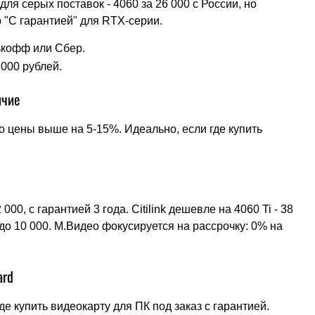
 для серых поставок - 4060 за 26 000 с России, но
 "С гарантией" для RTX-серии.
ькофф или Сбер.
 000 рублей.
ичие
но цены выше на 5-15%. Идеально, если где купить
0, с гарантией 3 года. Citilink дешевле на 4060 Ti - 38
 до 10 000. М.Видео фокусируется на рассрочку: 0% на
ard
де купить видеокарту для ПК под заказ с гарантией.