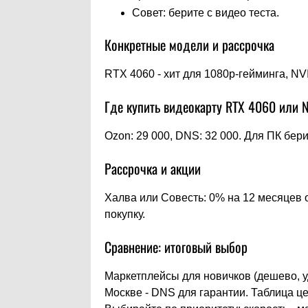
Совет: берите с видео теста.
Конкретные модели и рассрочка
RTX 4060 - хит для 1080p-гейминга, N
Где купить видеокарту RTX 4060 или 
Ozon: 29 000, DNS: 32 000. Для ПК бери
Рассрочка и акции
Халва или Совесть: 0% на 12 месяцев о
покупку.
Сравнение: итоговый выбор
Маркетплейсы для новичков (дешево, уд
Москве - DNS для гарантии. Таблица цен