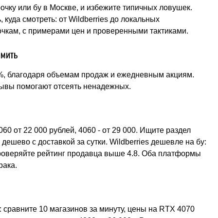
рочку или бу в Москве, и избежите типичных ловушек.
 куда смотреть: от Wildberries до локальных
очкам, с примерами цен и проверенными тактиками.
омить
%, благодаря объемам продаж и ежедневным акциям.
зывы помогают отсеять ненадежных.
60 от 22 000 рублей, 4060 - от 29 000. Ищите раздел
 дешево с доставкой за сутки. Wildberries дешевле на бу:
проверяйте рейтинг продавца выше 4.8. Оба платформы
рака.
 сравните 10 магазинов за минуту, цены на RTX 4070