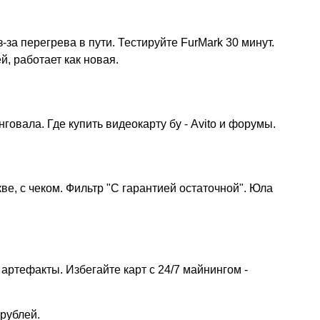
-за перегрева в пути. Тестируйте FurMark 30 минут.
й, работает как новая.
говала. Где купить видеокарту бу - Avito и форумы.
кве, с чеком. Фильтр "С гарантией остаточной". Юла
артефакты. Избегайте карт с 24/7 майнингом -
 рублей.