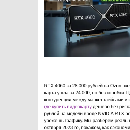
RTX 4060 за 28 000 рублей на Ozon вче
карта ушла за 24 000, но без коробки. 
конкуренция между маркетплейсами и с
где купить видеокарту
дешево без риска
рублей на модели вроде NVIDIA RTX ре
урежешь графику. Мы разберем реальн
октября 2023-го, покажем, как сэкономи