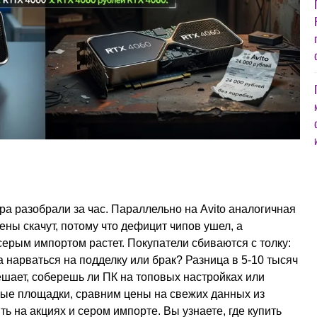
ра разобрали за час. Параллельно на Avito аналогичная
Цены скачут, потому что дефицит чипов ушел, а
ерым импортом растет. Покупатели сбиваются с толку:
 нарваться на подделку или брак? Разница в 5-10 тысяч
шает, соберешь ли ПК на топовых настройках или
ые площадки, сравним цены на свежих данных из
ть на акциях и сером импорте. Вы узнаете, где купить