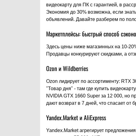
видеокарту для ПК с гарантией, в расс
Экономия до 30% возможна, если знать,
объявлений. Давайте разберем по пол
Маркетплейсы: быстрый способ сэкон
Здесь цены ниже магазинных на 10-20
Продавцы конкурируют скидками, а от
Ozon и Wildberries
Ozon лидирует по ассортименту: RTX 30
"Товар дня" - там где купить видеокарту
NVIDIA GTX 1660 Super за 12 000, но 
дают возврат в 7 дней, что спасает от б
Yandex.Market и AliExpress
Yandex.Market агрегирует предложения: