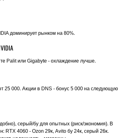
VIDIA доминирует рынком на 80%.
NVIDIA
те Palit или Gigabyte - охлаждение лучше.
т 25 000. Акции в DNS - бонус 5 000 на следующую
обно), серый/бу для опытных (риск/экономия). В
: RTX 4060 - Ozon 29к, Avito бу 24к, серый 26к.