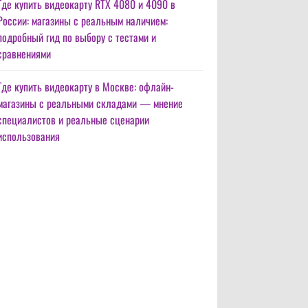
Где купить видеокарту RTX 4080 и 4090 в
России: магазины с реальным наличием:
подробный гид по выбору с тестами и
сравнениями
Где купить видеокарту в Москве: офлайн-
магазины с реальными складами — мнение
специалистов и реальные сценарии
использования