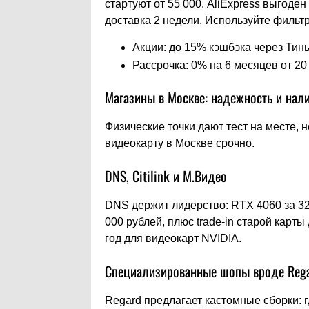
стартуют от 55 000. AliExpress выгоден
доставка 2 недели. Используйте фильтр
Акции: до 15% кэшбэка через Тин
Рассрочка: 0% на 6 месяцев от 20
Магазины в Москве: надежность и нал
Физические точки дают тест на месте, 
видеокарту в Москве срочно.
DNS, Citilink и М.Видео
DNS держит лидерство: RTX 4060 за 32 00
000 рублей, плюс trade-in старой карты
год для видеокарт NVIDIA.
Специализированные шопы вроде Reg
Regard предлагает кастомные сборки: г