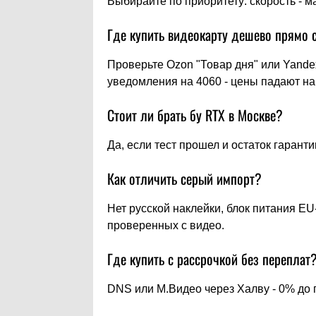
Выбирайте по приоритету: скорость - ма
Где купить видеокарту дешево прямо 
Проверьте Ozon "Товар дня" или Yandex
уведомления на 4060 - цены падают н
Стоит ли брать бу RTX в Москве?
Да, если тест прошел и остаток гарант
Как отличить серый импорт?
Нет русской наклейки, блок питания EU
проверенных с видео.
Где купить с рассрочкой без переплат
DNS или М.Видео через Халву - 0% до г