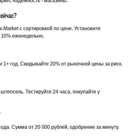
ркет, надежность - магазины.
сейчас?
.Market с сортировкой по цене. Установите
а 10% еженедельно.
ии 1+ год. Скидывайте 20% от рыночной цены за риск.
-штепсель. Тестируйте 24 часа, покупайте у
?
ода. Сумма от 20 000 рублей, одобрение за минуту.