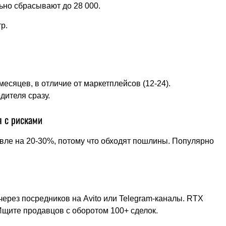
ьно сбрасывают до 28 000.
р.
сяцев, в отличие от маркетплейсов (12-24).
дителя сразу.
 с рисками
вле на 20-30%, потому что обходят пошлины. Популярно
через посредников на Avito или Telegram-каналы. RTX
 Ищите продавцов с оборотом 100+ сделок.